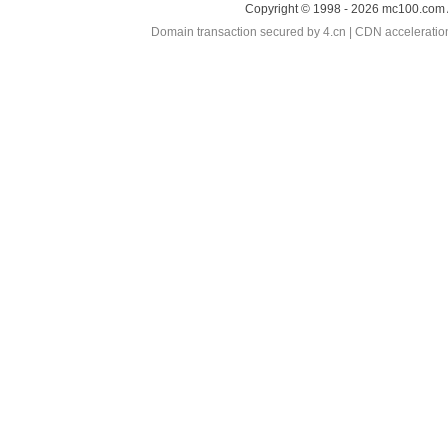
Copyright © 1998 - 2026 mc100.com 
Domain transaction secured by 4.cn | CDN accelerati