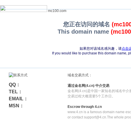
mc100.com
您正在访问的域名
(mc10
This domain name
(mc100
如果您对该域名感兴趣，请
点击
If you would like to purchase this domain name, 
域名交易方式：
QQ：
通过金名网(4.cn) 中介交易
金名网(4.cn)是中国一家知名的域名中
TEL：
交易过程大概需要5个工作日。
EMAIL：
MSN：
Escrow through 4.cn
www.4.cn is a famous domain name escr
or contact support@4.cn.The whole pro